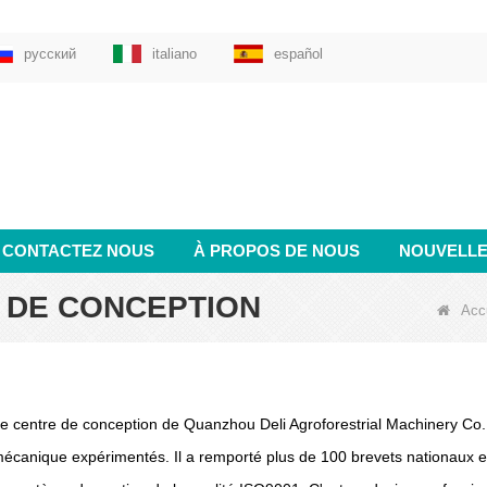
русский
italiano
español
CONTACTEZ NOUS
À PROPOS DE NOUS
NOUVELL
 DE CONCEPTION
Acc
e centre de conception de Quanzhou Deli Agroforestrial Machinery Co
écanique expérimentés. Il a remporté plus de 100 brevets nationaux et p