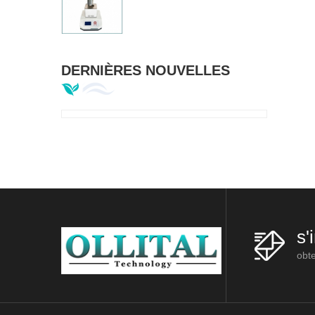
DERNIÈRES NOUVELLES
s'
obte