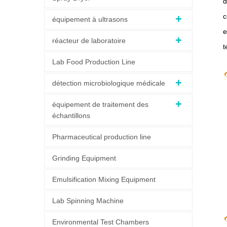
d
c
équipement à ultrasons
e
réacteur de laboratoire
t
Lab Food Production Line
détection microbiologique médicale
équipement de traitement des
échantillons
Pharmaceutical production line
Grinding Equipment
Emulsification Mixing Equipment
Lab Spinning Machine
Environmental Test Chambers