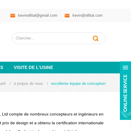
kevinollital@gmail.com
kevin@ollital.com
ES
VISITE DE L'USINE
ueil
/
à propos de nous
/
excellente équipe de conception
., Ltd compte de nombreux concepteurs et ingénieurs en
rix de design et a obtenu la certification internationale