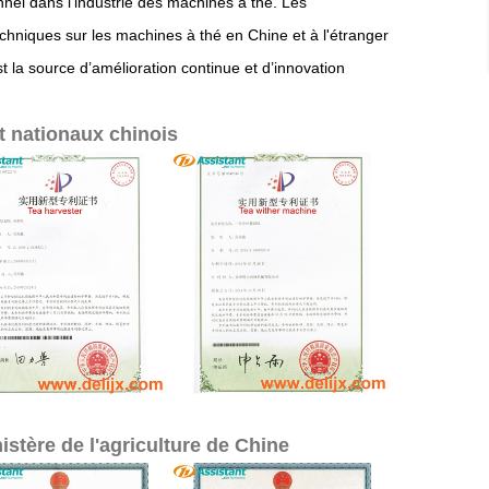
nel dans l'industrie des machines à thé. Les
chniques sur les machines à thé en Chine et à l'étranger
 la source d’amélioration continue et d’innovation
et nationaux chinois
istère de l'agriculture de Chine