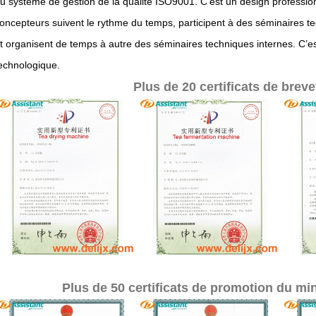
u système de gestion de la qualité ISO9001. C'est un design profession
oncepteurs suivent le rythme du temps, participent à des séminaires te
t organisent de temps à autre des séminaires techniques internes. C’est
echnologique.
Plus de 20 certificats de brev
Plus de 50 certificats de promotion du min