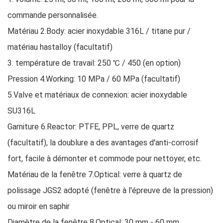
commande personnalisée.
Matériau 2.Body: acier inoxydable 316L / titane pur /
matériau hastalloy (facultatif)
3. température de travail: 250 ℃ / 450 (en option)
Pression 4.Working: 10 MPa / 60 MPa (facultatif)
5.Valve et matériaux de connexion: acier inoxydable
SU316L
Garniture 6.Reactor: PTFE, PPL, verre de quartz
(facultatif), la doublure a des avantages d'anti-corrosif
fort, facile à démonter et commode pour nettoyer, etc.
Matériau de la fenêtre 7.Optical: verre à quartz de
polissage JGS2 adopté (fenêtre à l'épreuve de la pression)
ou miroir en saphir
Diamètre de la fenêtre 8.Optical: 30 mm - 60 mm