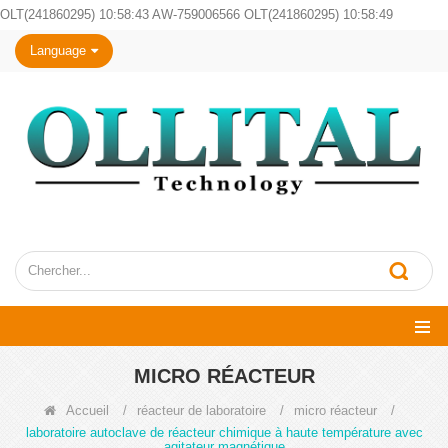
OLT(241860295) 10:58:43 AW-759006566 OLT(241860295) 10:58:49
Language
MICRO RÉACTEUR
Accueil
/
réacteur de laboratoire
/
micro réacteur
/
laboratoire autoclave de réacteur chimique à haute température avec
agitateur magnétique