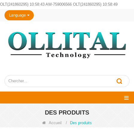
OLT(241860295) 10:58:43 AW-759006566 OLT(241860295) 10:58:49
Language
DES PRODUITS
Accueil
/
Des produits