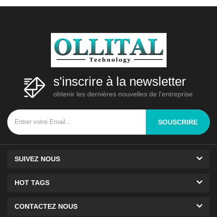
1. Aspect: la forme du châssis
adopte un moul3
s'inscrire à la newsletter
obtenir les dernières nouvelles de l'entreprise
SOUSCRIRE
SUIVEZ NOUS
HOT TAGS
CONTACTEZ NOUS