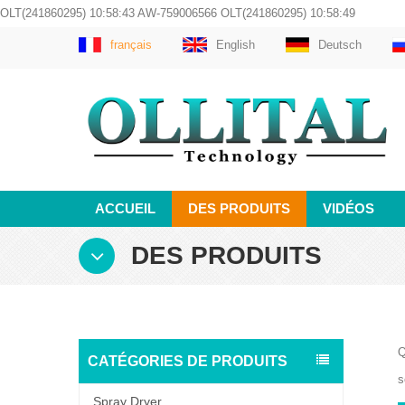
OLT(241860295) 10:58:43 AW-759006566 OLT(241860295) 10:58:49
français
English
Deutsch
ACCUEIL
DES PRODUITS
VIDÉOS
DES PRODUITS
Q
CATÉGORIES DE PRODUITS
s
Spray Dryer