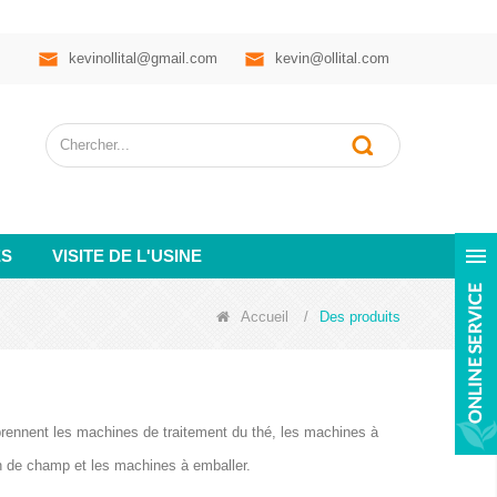
kevinollital@gmail.com
kevin@ollital.com
ES
VISITE DE L'USINE
Accueil
/
Des produits
prennent les machines de traitement du thé, les machines à
on de champ et les machines à emballer.