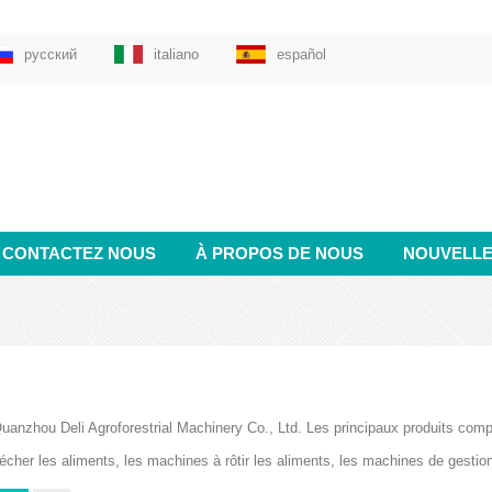
русский
italiano
español
CONTACTEZ NOUS
À PROPOS DE NOUS
NOUVELL
uanzhou Deli Agroforestrial Machinery Co., Ltd. Les principaux produits com
écher les aliments, les machines à rôtir les aliments, les machines de gesti