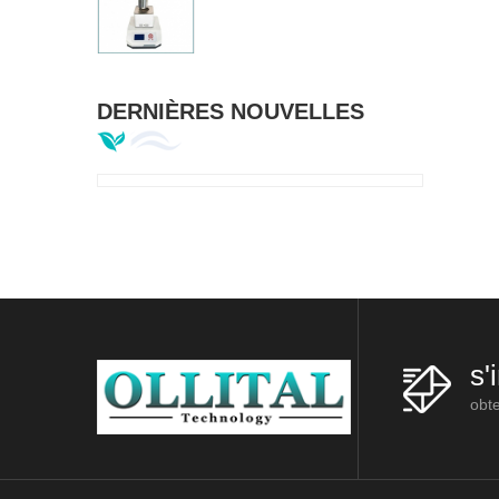
DERNIÈRES NOUVELLES
s'
obte