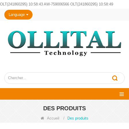
OLT(241860295) 10:58:43 AW-759006566 OLT(241860295) 10:58:49
Language
DES PRODUITS
Accueil
/
Des produits