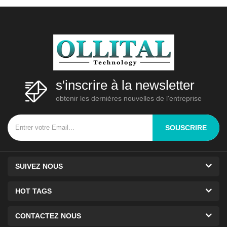
économique, car la même unité
de base peut3
s'inscrire à la newsletter
obtenir les dernières nouvelles de l'entreprise
SOUSCRIRE
SUIVEZ NOUS
HOT TAGS
CONTACTEZ NOUS