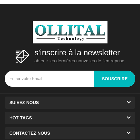
économique, car la même unité
de base peut3
s'inscrire à la newsletter
obtenir les dernières nouvelles de l'entreprise
SOUSCRIRE
SUIVEZ NOUS
HOT TAGS
CONTACTEZ NOUS