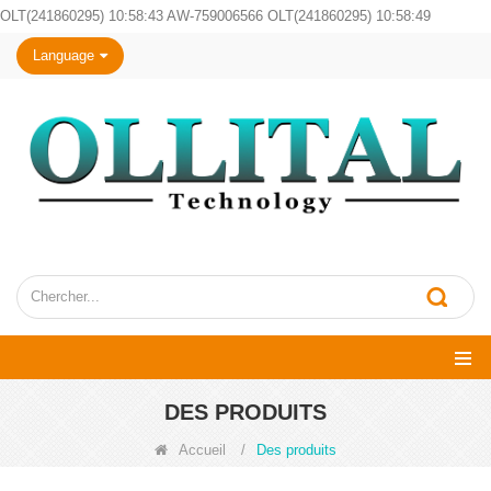
OLT(241860295) 10:58:43 AW-759006566 OLT(241860295) 10:58:49
Language
DES PRODUITS
Accueil
/
Des produits