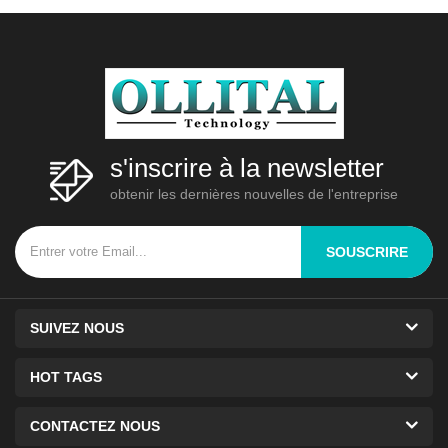
économique, car la même unité
de base peut3
s'inscrire à la newsletter
obtenir les dernières nouvelles de l'entreprise
SOUSCRIRE
SUIVEZ NOUS
HOT TAGS
CONTACTEZ NOUS