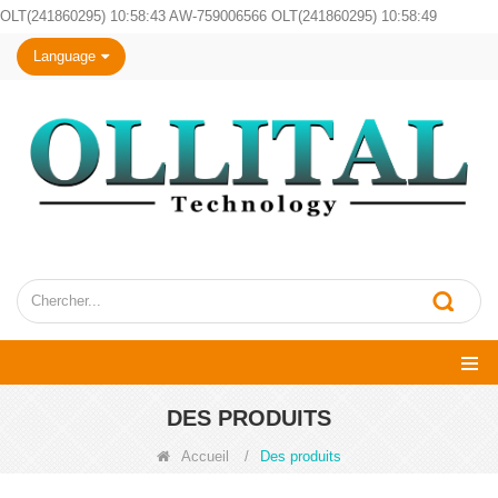
OLT(241860295) 10:58:43 AW-759006566 OLT(241860295) 10:58:49
Language
DES PRODUITS
Accueil
/
Des produits